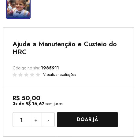
Ajude a Manutenção e Custeio do
HRC
Código no site:
1985911
Visualizar avaliações
R$ 50,00
3x de R$ 16,67
sem juros
+
-
DOAR JÁ