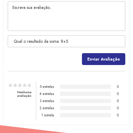
5 estrelas
0
Nenhuma
4 estrelas
0
avaliação
3 estrelas
0
2 estrelas
0
1 estrela
0